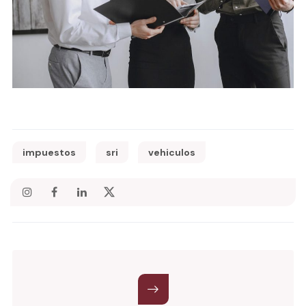
impuestos
sri
vehiculos