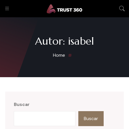
Autor:
isabel
Home
Buscar
Buscar