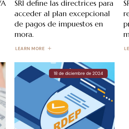
VA
SRI define las directrices para
S
acceder al plan excepcional
r
de pagos de impuestos en
p
mora.
m
LEARN MORE
L
18 de diciembre de 2024