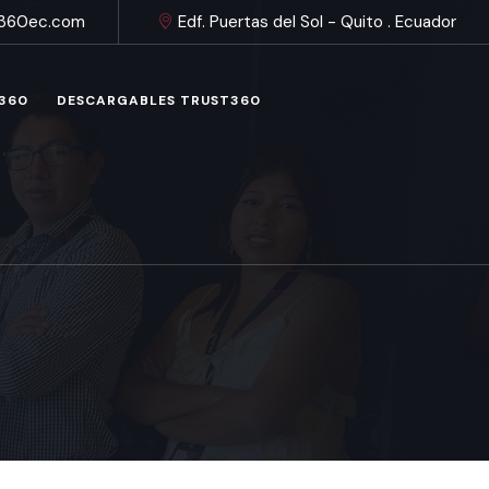
t360ec.com
Edf. Puertas del Sol - Quito . Ecuador
 360
DESCARGABLES TRUST360