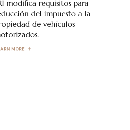
RI modifica requisitos para
educción del impuesto a la
ropiedad de vehículos
otorizados.
EARN MORE