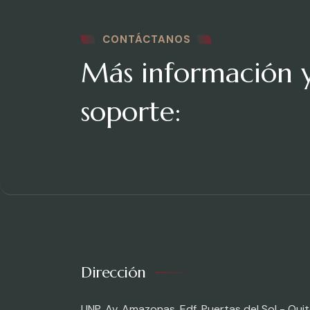
CONTÁCTANOS
Más información 
soporte:
Dirección
UNP, Av. Amazonas. Edf. Puertas del Sol - Quit