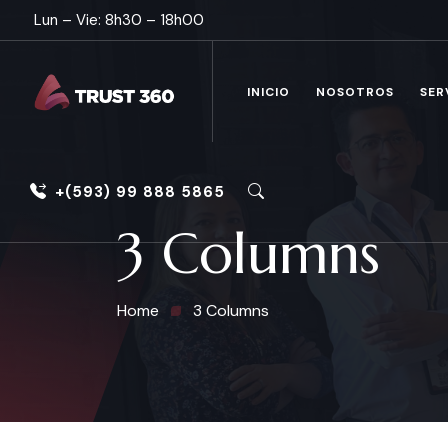
Lun – Vie: 8h30 – 18h00
INICIO
NOSOTROS
SER
+(593) 99 888 5865
3 Columns
Home
3 Columns