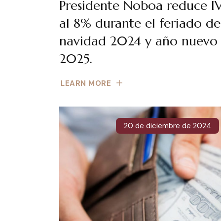
Presidente Noboa reduce I
al 8% durante el feriado de
navidad 2024 y año nuevo
2025.
LEARN MORE
20 de diciembre de 2024